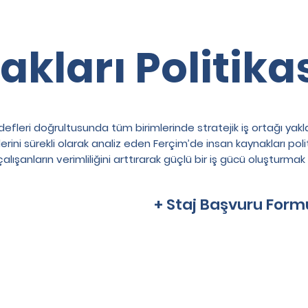
kları Politika
defleri doğrultusunda tüm birimlerinde stratejik iş ortağı yakl
imlerini sürekli olarak analiz eden Ferçim’de insan kaynakları 
lışanların verimliliğini arttırarak güçlü bir iş gücü oluşturmak
+ Staj Başvuru Form