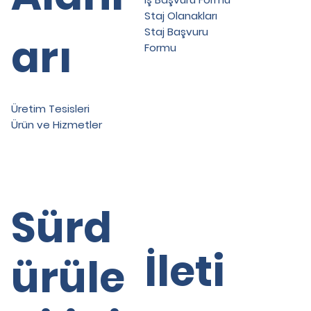
Staj Olanakları
Staj Başvuru
arı
Formu
Üretim Tesisleri
Ürün ve Hizmetler
Sürd
İleti
ürüle