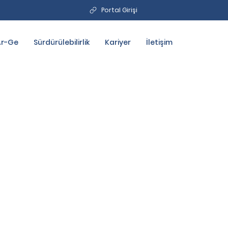
Portal Girişi
Ar-Ge
Sürdürülebilirlik
Kariyer
İletişim