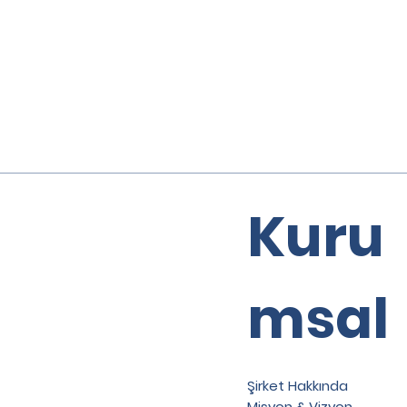
Kuru
msal
Şirket Hakkında
Misyon & Vizyon