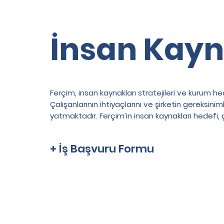
İnsan Kayna
Ferçim, insan kaynakları stratejileri ve kurum he
Çalışanlarının ihtiyaçlarını ve şirketin gereksin
yatmaktadır. Ferçim’in insan kaynakları hedefi, ça
+ İş Başvuru Formu