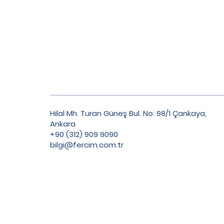
Hilal Mh. Turan Güneş Bul. No: 98/1 Çankaya,
Ankara
+90 (312) 909 9090
bilgi@fercim.com.tr