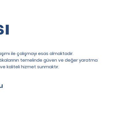
sı
aşımı ile çalışmayı esas almaktadır.
politikalarının temelinde güven ve değer yaratma
 ve kaliteli hizmet sunmaktır.
u